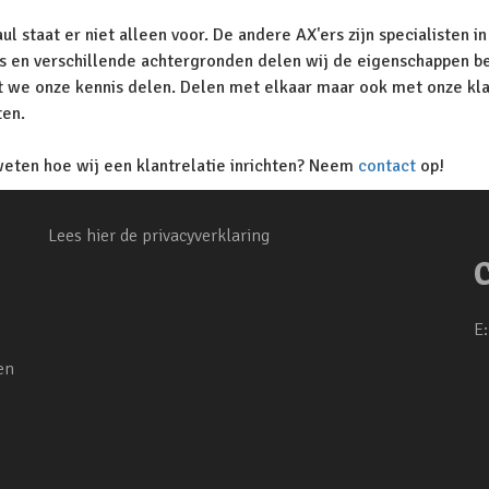
ul staat er niet alleen voor. De andere AX'ers zijn specialisten 
s en verschillende achtergronden delen wij de eigenschappen betr
t we onze kennis delen. Delen met elkaar maar ook met onze kla
ten.
weten hoe wij een klantrelatie inrichten? Neem
contact
op!
Lees hier de privacyverklaring
E
en