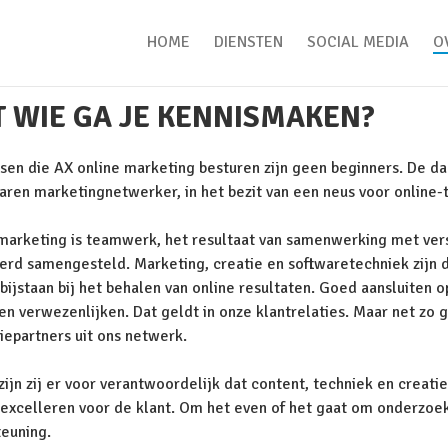
HOME
DIENSTEN
SOCIAL MEDIA
O
 WIE GA JE KENNISMAKEN?
en die AX online marketing besturen zijn geen beginners. De dage
aren marketingnetwerker, in het bezit van een neus voor online-
marketing is teamwerk, het resultaat van samenwerking met ver
erd samengesteld. Marketing, creatie en softwaretechniek zijn d
bijstaan bij het behalen van online resultaten. Goed aansluiten 
en verwezenlijken. Dat geldt in onze klantrelaties. Maar net z
tiepartners uit ons netwerk.
ijn zij er voor verantwoordelijk dat content, techniek en crea
excelleren voor de klant. Om het even of het gaat om onderzoek,
euning.