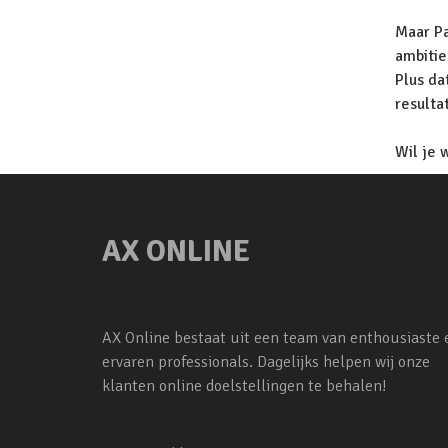
Maar Pa
ambitie
Plus da
resulta
Wil je 
AX ONLINE
AX Online bestaat uit een team van enthousiaste 
ervaren professionals. Dagelijks helpen wij onze
klanten online doelstellingen te behalen!