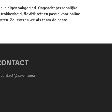
in hun eigen vakgebied. Ongeacht persoonlijke
okkenheid, flexibiliteit en passie voor online.
nten. Zo leveren we als team de beste
CONTACT
: contact@ax-online.nl