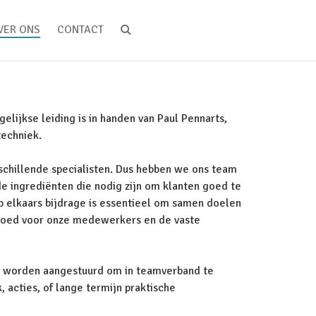
VER ONS
CONTACT
lijkse leiding is in handen van Paul Pennarts,
techniek.
schillende specialisten. Dus hebben we ons team
e ingrediënten die nodig zijn om klanten goed te
op elkaars bijdrage is essentieel om samen doelen
o goed voor onze medewerkers en de vaste
tie worden aangestuurd om in teamverband te
 acties, of lange termijn praktische