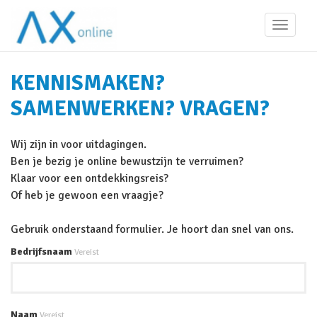
Toggle
navigati
KENNISMAKEN?
SAMENWERKEN? VRAGEN?
Wij zijn in voor uitdagingen.
Ben je bezig je online bewustzijn te verruimen?
Klaar voor een ontdekkingsreis?
Of heb je gewoon een vraagje?
Gebruik onderstaand formulier. Je hoort dan snel van ons.
Bedrijfsnaam
Vereist
Naam
Vereist